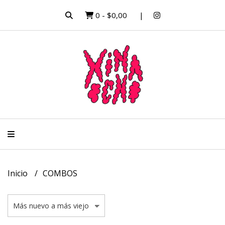
0
-
$0,00
Inicio
COMBOS