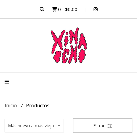
0
-
$0,00
Inicio
Productos
Filtrar